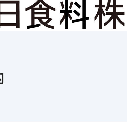
サステナビリティ
ニュース
会社案内
事業案内
採用情報
内