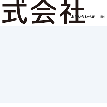
お問い合わせ
JP
EN