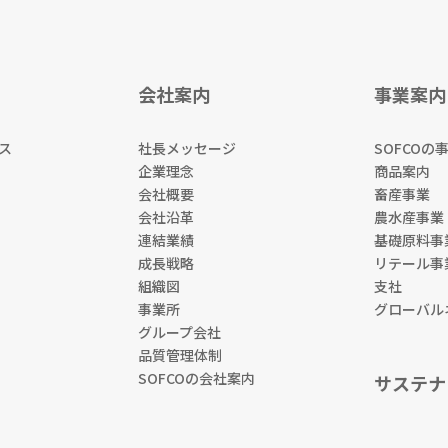
会社案内
事業案内
ス
社長メッセージ
SOFCOの
企業理念
商品案内
会社概要
畜産事業
会社沿革
農水産事業
連結業績
基礎原料事
成長戦略
リテール事
組織図
支社
事業所
グローバル
グループ会社
品質管理体制
SOFCOの会社案内
サステナ